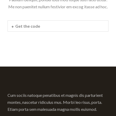
Me non paenitet nullum festivior em excog itasse ad hoc.
Get the code
Cum sociis natoque penatibus et magnis dis parturient
montes, nascetur ridiculus mus. Morbi leo risus, porta.
Etiam porta sem malesuada magna mollis euismod.