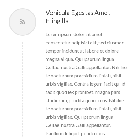
Vehicula Egestas Amet
Fringilla
Lorem ipsum dolor sit amet,
consectetur adipisici elit, sed eiusmod
tempor incidunt ut labore et dolore
magna aliqua. Qui ipsorum lingua
Celtae, nostra Galli appellantur. Nihilne
te nocturnum praesidium Palati, nihil
urbis vigiliae. Contra legem facit qui id
facit quod lex prohibet. Magna pars
studiorum, prodita quaerimus. Nihilne
te nocturnum praesidium Palati, nihil
urbis vigiliae. Qui ipsorum lingua
Celtae, nostra Galli appellantur.
Paullum deliquit, ponderibus