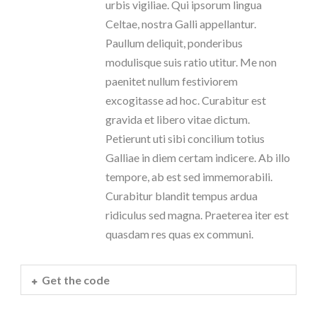
urbis vigiliae. Qui ipsorum lingua
Celtae, nostra Galli appellantur.
Paullum deliquit, ponderibus
modulisque suis ratio utitur. Me non
paenitet nullum festiviorem
excogitasse ad hoc. Curabitur est
gravida et libero vitae dictum.
Petierunt uti sibi concilium totius
Galliae in diem certam indicere. Ab illo
tempore, ab est sed immemorabili.
Curabitur blandit tempus ardua
ridiculus sed magna. Praeterea iter est
quasdam res quas ex communi.
Get the code