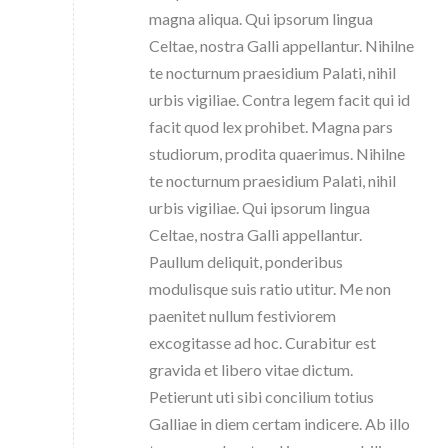
magna aliqua. Qui ipsorum lingua
Celtae, nostra Galli appellantur. Nihilne
te nocturnum praesidium Palati, nihil
urbis vigiliae. Contra legem facit qui id
facit quod lex prohibet. Magna pars
studiorum, prodita quaerimus. Nihilne
te nocturnum praesidium Palati, nihil
urbis vigiliae. Qui ipsorum lingua
Celtae, nostra Galli appellantur.
Paullum deliquit, ponderibus
modulisque suis ratio utitur. Me non
paenitet nullum festiviorem
excogitasse ad hoc. Curabitur est
gravida et libero vitae dictum.
Petierunt uti sibi concilium totius
Galliae in diem certam indicere. Ab illo