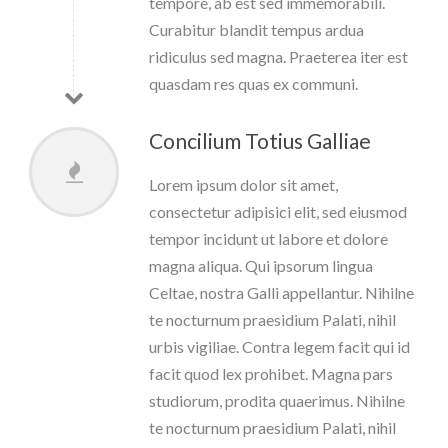
tempore, ab est sed immemorabili.
Curabitur blandit tempus ardua
ridiculus sed magna. Praeterea iter est
quasdam res quas ex communi.
Concilium Totius Galliae
Lorem ipsum dolor sit amet,
consectetur adipisici elit, sed eiusmod
tempor incidunt ut labore et dolore
magna aliqua. Qui ipsorum lingua
Celtae, nostra Galli appellantur. Nihilne
te nocturnum praesidium Palati, nihil
urbis vigiliae. Contra legem facit qui id
facit quod lex prohibet. Magna pars
studiorum, prodita quaerimus. Nihilne
te nocturnum praesidium Palati, nihil