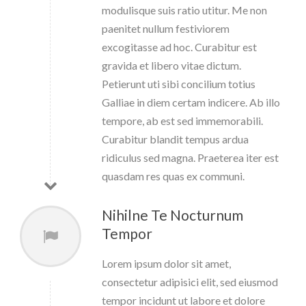
modulisque suis ratio utitur. Me non
paenitet nullum festiviorem
excogitasse ad hoc. Curabitur est
gravida et libero vitae dictum.
Petierunt uti sibi concilium totius
Galliae in diem certam indicere. Ab illo
tempore, ab est sed immemorabili.
Curabitur blandit tempus ardua
ridiculus sed magna. Praeterea iter est
quasdam res quas ex communi.
Nihilne Te Nocturnum
Tempor
Lorem ipsum dolor sit amet,
consectetur adipisici elit, sed eiusmod
tempor incidunt ut labore et dolore