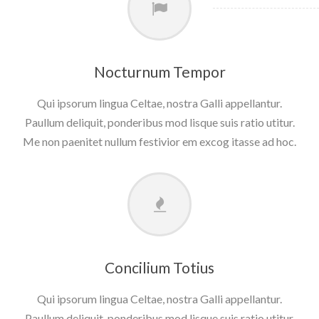
Nocturnum Tempor
Qui ipsorum lingua Celtae, nostra Galli appellantur.
Paullum deliquit, ponderibus mod lisque suis ratio utitur.
Me non paenitet nullum festivior em excog itasse ad hoc.
Concilium Totius
Qui ipsorum lingua Celtae, nostra Galli appellantur.
Paullum deliquit, ponderibus mod lisque suis ratio utitur.