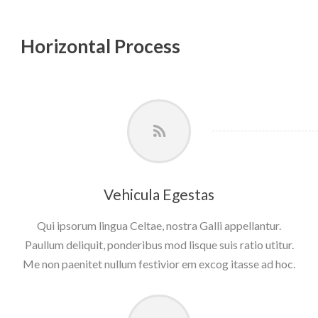
Horizontal Process
Vehicula Egestas
Qui ipsorum lingua Celtae, nostra Galli appellantur.
Paullum deliquit, ponderibus mod lisque suis ratio utitur.
Me non paenitet nullum festivior em excog itasse ad hoc.