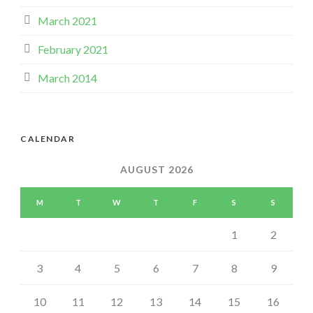
March 2021
February 2021
March 2014
CALENDAR
AUGUST 2026
M
T
W
T
F
S
S
1
2
3
4
5
6
7
8
9
10
11
12
13
14
15
16