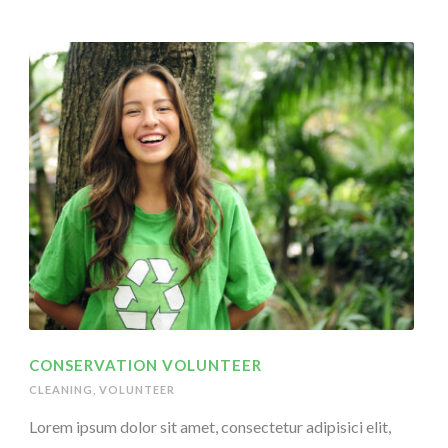
CONSERVATION VOLUNTEER
CLEANING
,
VOLUNTEER
Lorem ipsum dolor sit amet, consectetur adipisici elit,