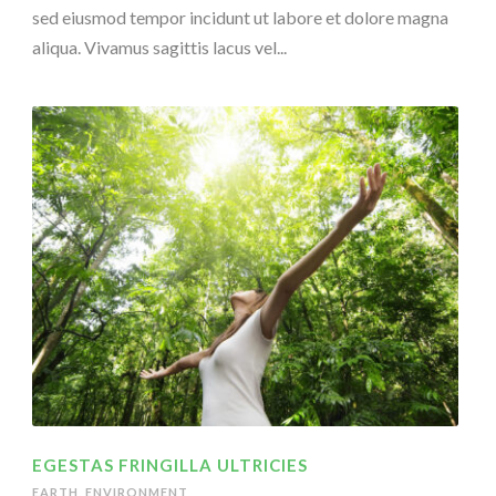
sed eiusmod tempor incidunt ut labore et dolore magna
aliqua. Vivamus sagittis lacus vel...
EGESTAS FRINGILLA ULTRICIES
EARTH
,
ENVIRONMENT