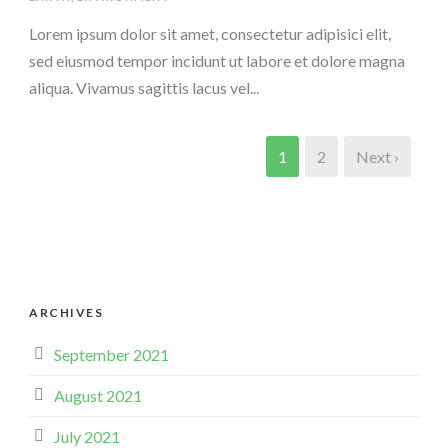
Lorem ipsum dolor sit amet, consectetur adipisici elit,
sed eiusmod tempor incidunt ut labore et dolore magna
aliqua. Vivamus sagittis lacus vel...
1
2
Next ›
ARCHIVES
September 2021
August 2021
July 2021