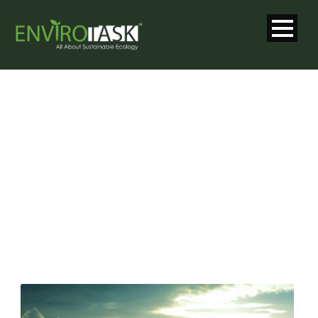
CATEGORY
All