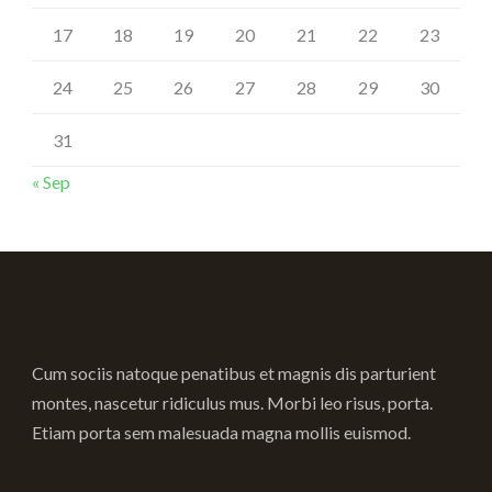
17
18
19
20
21
22
23
24
25
26
27
28
29
30
31
« Sep
Cum sociis natoque penatibus et magnis dis parturient
montes, nascetur ridiculus mus. Morbi leo risus, porta.
Etiam porta sem malesuada magna mollis euismod.